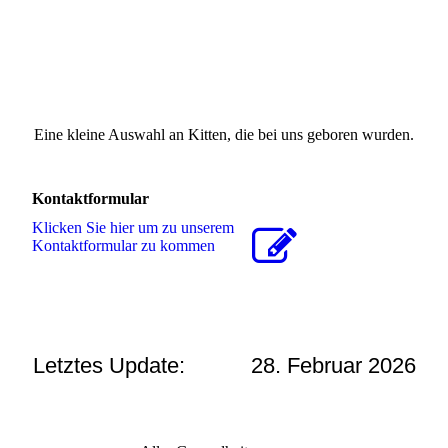
20250304_204019 (1b)
Eine kleine Auswahl an Kitten, die bei uns geboren wurden.
Kontaktformular
Klicken Sie hier um zu unserem
Kon­takt­for­mu­lar zu kommen
Letztes Update: 28. Februar 2026