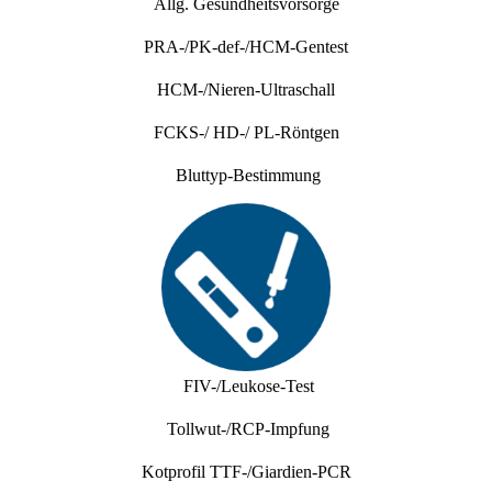
Allg. Gesundheitsvorsorge
PRA-/PK-def-/HCM-Gentest
HCM-/Nieren-Ultraschall
FCKS-/ HD-/ PL-Röntgen
Bluttyp-Bestimmung
FIV-/Leukose-Test
Tollwut-/RCP-Impfung
Kotprofil TTF-/Giardien-PCR