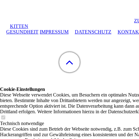
Z
KITTEN
GESUNDHEIT
IMPRESSUM
DATENSCHUTZ
KONTAK
Cookie-Einstellungen
Diese Webseite verwendet Cookies, um Besuchern ein optimales Nutze
bieten. Bestimmte Inhalte von Drittanbietern werden nur angezeigt, we
entsprechende Option aktiviert ist. Die Datenverarbeitung kann dann a
Drittland erfolgen. Weitere Informationen hierzu in der Datenschutzerk
Technisch notwendige
Diese Cookies sind zum Betrieb der Webseite notwendig, z.B. zum Sc
Hackerangriffen und zur Gewährleistung eines konsistenten und der N